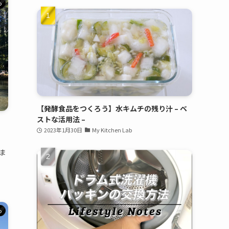
o
【発酵食品をつくろう】水キムチの残り汁 – ベ
ストな活用法 –
2023年1月30日
My Kitchen Lab
ま
o