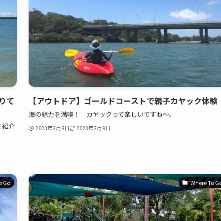
りて
【アウトドア】ゴールドコーストで親子カヤック体験
海の魅力を満喫！ カヤックって楽しいですね〜。
を紹介
2023年2月8日
2023年2月9日
o Go
Where To G