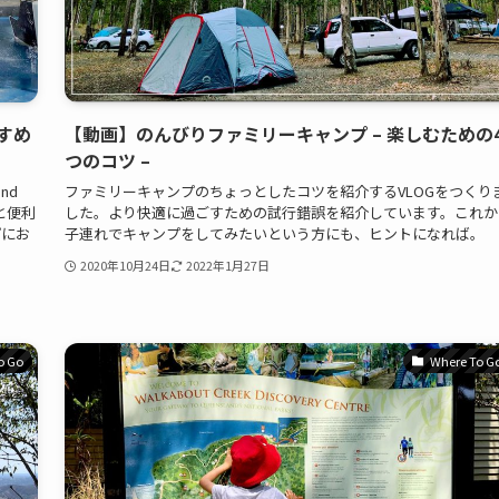
すめ
【動画】のんびりファミリーキャンプ – 楽しむための
つのコツ –
nd
ファミリーキャンプのちょっとしたコツを紹介するVLOGをつくり
かと便利
した。より快適に過ごすための試行錯誤を紹介しています。これか
プにお
子連れでキャンプをしてみたいという方にも、ヒントになれば。
2020年10月24日
2022年1月27日
o Go
Where To G