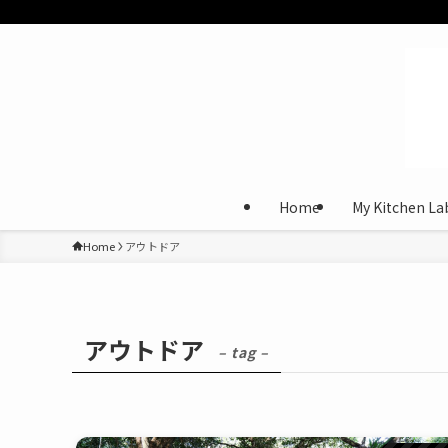
Home
My Kitchen La
Home
アウトドア
アウトドア
– tag –