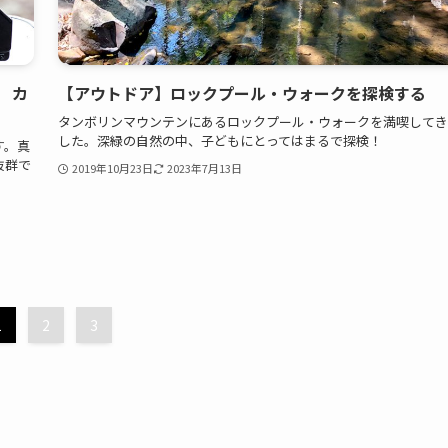
 カ
【アウトドア】ロックプール・ウォークを探検する
タンボリンマウンテンにあるロックプール・ウォークを満喫してき
した。深緑の自然の中、子どもにとってはまるで探検！
す。真
抜群で
2019年10月23日
2023年7月13日
1
2
3