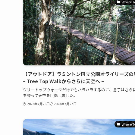
Where T
【アウトドア】ラミントン国立公園オライリーズの
– Tree Top Walkからさらに天空へ –
ツリートップウォークだけでもハラハラするのに、息子はさら
を登って天空を目指しました。
2023年7月26日
2023年7月27日
Where T