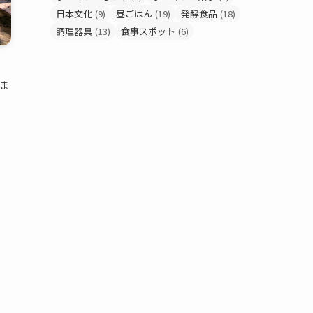
日本文化
(9)
昼ごはん
(19)
発酵食品
(18)
調理器具
(13)
食事スポット
(6)
ま