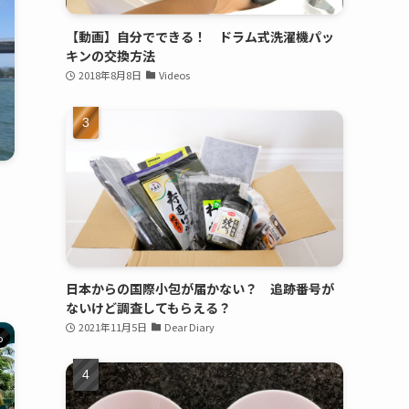
【動画】自分でできる！ ドラム式洗濯機パッ
キンの交換方法
2018年8月8日
Videos
日本からの国際小包が届かない？ 追跡番号が
ないけど調査してもらえる？
2021年11月5日
Dear Diary
o