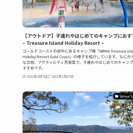
【アウトドア】子連れやはじめてのキャンプにおす
– Treasure Island Holiday Resort –
ゴールドコーストの街中にあるキャンプ場「NRMA Treasure Isla
Holiday Resort Gold Coast」の様子を紹介しています。なに
な立地、アクティビティ充実型で、子連れやはじめてのキャン
すすめです。
2021年3月7日
2022年1月27日
Where T