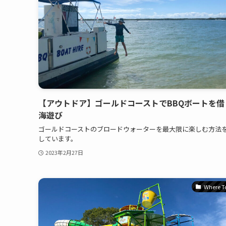
【アウトドア】ゴールドコーストでBBQボートを借
海遊び
ゴールドコーストのブロードウォーターを最大限に楽しむ方法
しています。
2023年2月27日
Where T