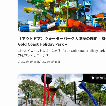
【アウトドア】ウォーターパーク大満喫の理由 – BI
Gold Coast Holiday Park –
ゴールドコーストの街中にある「BIG4 Gold Coast Holiday Par
力をお伝えしています。
2022年1月28日
2022年2月15日
Where T