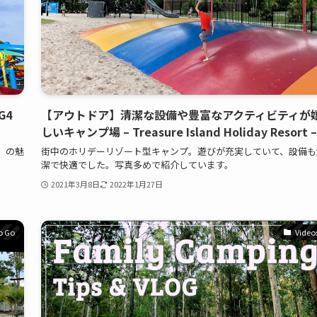
G4
【アウトドア】清潔な設備や豊富なアクティビティが
しいキャンプ場 – Treasure Island Holiday Resort –
k」の魅
街中のホリデーリゾート型キャンプ。遊びが充実していて、設備も
潔で快適でした。写真多めで紹介しています。
2021年3月8日
2022年1月27日
o Go
Video