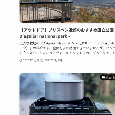
【アウトドア】ブリスベン近郊のおすすめ国立公園 
D’aguilar national park –
広大な敷地の「D'Aguilar National Park（ダギラー・ナショナ
ーク）」の紹介です。全体をまだ把握できていませんが、ピク
に立ち寄り、ちょこっとウォーキングをするのにぴったりでし
2020年3月6日
2022年1月26日
Dear D