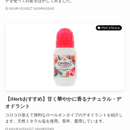
ナを使って白髪をぼかしてみました。
2023年1月23日
2023年6月26日
iHerb & Beauty
【iHerbおすすめ】甘く華やかに香るナチュラル・デ
オドラント
コロコロ使えて便利なロールオンタイプのデオドラントを紹介し
ます。天然ミネラル塩を使用。長年、愛用しています。
2021年10月21日
2022年5月8日