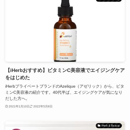
【iHerbおすすめ】ビタミンC美容液でエイジングケア
をはじめた
iHerbプライベートブランドのAzelique（アゼリック）から、ビタ
ミンC美容液の紹介です。40代半ば、エイジングケアが気になり
だした方へ。
2021年1月10日
2022年5月8日
iHerb & Beauty