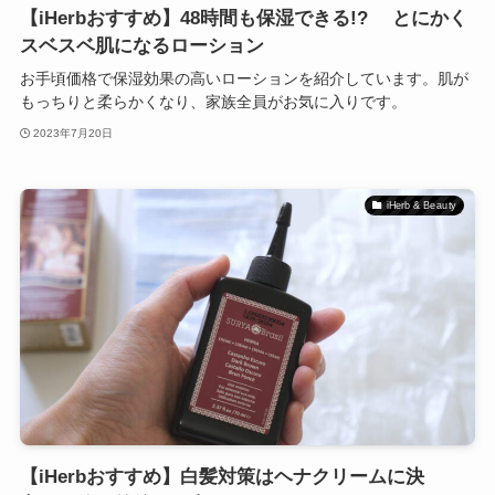
【iHerbおすすめ】48時間も保湿できる!? とにかく
スベスベ肌になるローション
お手頃価格で保湿効果の高いローションを紹介しています。肌が
もっちりと柔らかくなり、家族全員がお気に入りです。
2023年7月20日
iHerb & Beauty
【iHerbおすすめ】白髪対策はヘナクリームに決