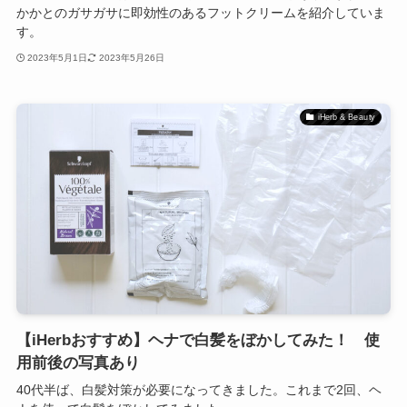
かかとのガサガサに即効性のあるフットクリームを紹介していま
す。
2023年5月1日
2023年5月26日
iHerb & Beauty
【iHerbおすすめ】ヘナで白髪をぼかしてみた！ 使
用前後の写真あり
40代半ば、白髪対策が必要になってきました。これまで2回、ヘ