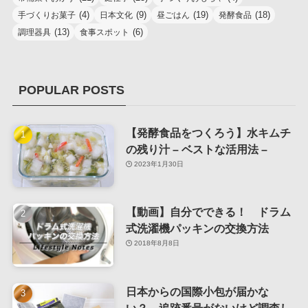
(4)
(9)
(19)
(18)
手づくりお菓子
日本文化
昼ごはん
発酵食品
(13)
(6)
調理器具
食事スポット
POPULAR POSTS
【発酵食品をつくろう】水キムチ
の残り汁 – ベストな活用法 –
2023年1月30日
【動画】自分でできる！ ドラム
式洗濯機パッキンの交換方法
2018年8月8日
日本からの国際小包が届かな