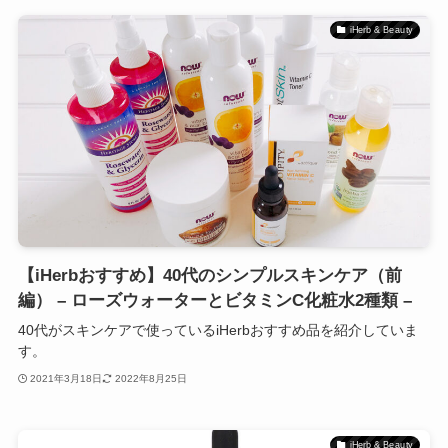
iHerb & Beauty
【iHerbおすすめ】40代のシンプルスキンケア（前
編） – ローズウォーターとビタミンC化粧水2種類 –
40代がスキンケアで使っているiHerbおすすめ品を紹介していま
す。
2021年3月18日
2022年8月25日
iHerb & Beauty