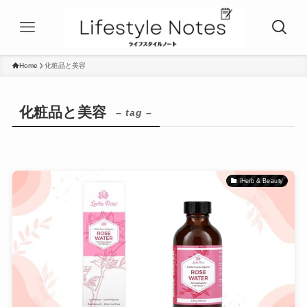
Home
化粧品と美容
化粧品と美容
– tag –
iHerb & Beauty