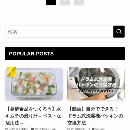
POPULAR POSTS
【発酵食品をつくろう】水
【動画】自分でできる！
キムチの残り汁 – ベストな
ドラム式洗濯機パッキンの
活用法 –
交換方法
2023年1月30日
My Kitchen Lab
2018年8月8日
Videos