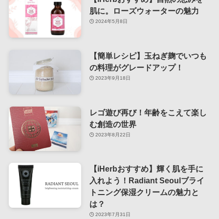
肌に。ローズウォーターの魅力
2024年5月8日
【簡単レシピ】玉ねぎ麹でいつも
の料理がグレードアップ！
2023年9月18日
レゴ遊び再び！年齢をこえて楽し
む創造の世界
2023年8月22日
【iHerbおすすめ】輝く肌を手に
入れよう！Radiant Seoulブライ
トニング保湿クリームの魅力と
は？
2023年7月31日