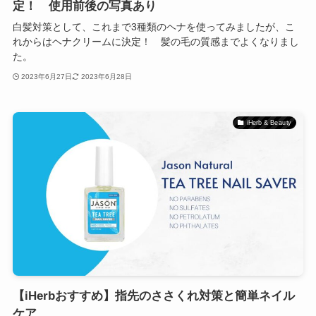
定！ 使用前後の写真あり
白髪対策として、これまで3種類のヘナを使ってみましたが、こ
れからはヘナクリームに決定！ 髪の毛の質感までよくなりまし
た。
2023年6月27日
2023年6月28日
iHerb & Beauty
【iHerbおすすめ】指先のささくれ対策と簡単ネイル
ケア