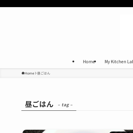
Home
My Kitchen La
Home
昼ごはん
昼ごはん
– tag –