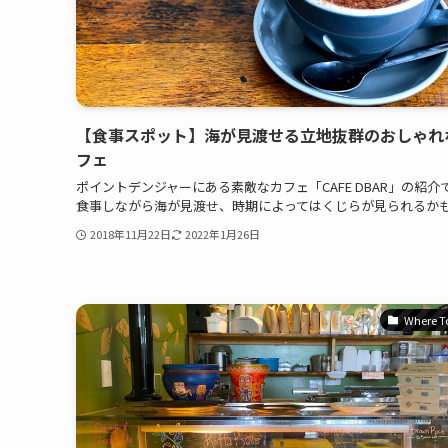
【食事スポット】海が見渡せる立地抜群のおしゃれ
フェ
ポイントデンジャーにある素敵なカフェ「CAFE DBAR」の紹介
食事しながら海が見渡せ、時期によってはくじらが見られるか
2018年11月22日
2022年1月26日
Where T