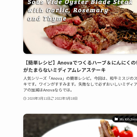
【簡単レシピ】Anovaでつくるハーブ＆にんにくの
がたまらないミディアムレアステーキ
人気シリーズ「Anova」の簡単レシピ。今回は、和牛ミスジの
キです。ワインがすすみます。失敗なしで必ずおいしいミディ
アの加減はAnovaならでは。
2020年3月11日
2022年5月18日
My Kitchen