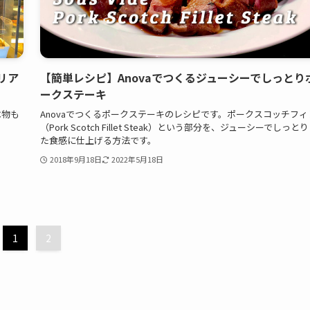
リア
【簡単レシピ】Anovaでつくるジューシーでしっとり
ークステーキ
べ物も
Anovaでつくるポークステーキのレシピです。ポークスコッチフィ
（Pork Scotch Fillet Steak）という部分を、ジューシーでしっと
た食感に仕上げる方法です。
2018年9月18日
2022年5月18日
1
2