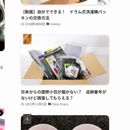
【動画】自分でできる！ ドラム式洗濯機パッ
キンの交換方法
2018年8月8日
Videos
は
日本からの国際小包が届かない？ 追跡番号が
ないけど調査してもらえる？
2021年11月5日
Dear Diary
o