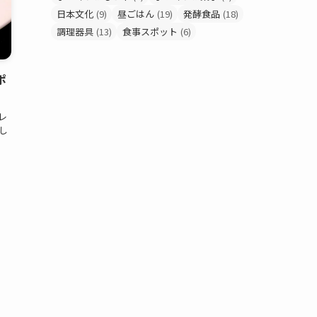
日本文化
(9)
昼ごはん
(19)
発酵食品
(18)
調理器具
(13)
食事スポット
(6)
ポ
レ
りし