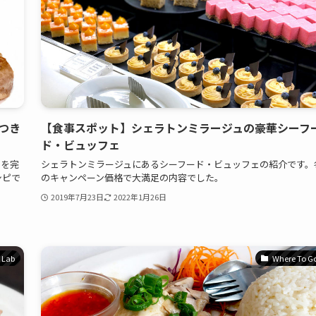
つき
【食事スポット】シェラトンミラージュの豪華シーフ
ド・ビュッフェ
肉を完
シェラトンミラージュにあるシーフード・ビュッフェの紹介です。
シピで
のキャンペーン価格で大満足の内容でした。
2019年7月23日
2022年1月26日
 Lab
Where To G