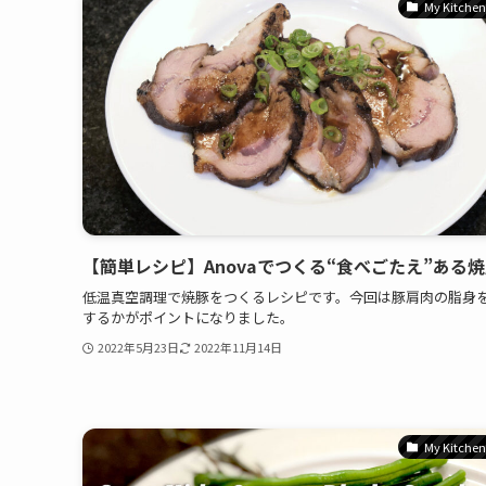
My Kitchen
【簡単レシピ】Anovaでつくる“食べごたえ”ある
低温真空調理で焼豚をつくるレシピです。今回は豚肩肉の脂身
するかがポイントになりました。
2022年5月23日
2022年11月14日
My Kitchen