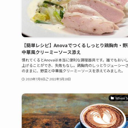
【簡単レシピ】Anovaでつくるしっとり鶏胸肉・野
中華風クリーミーソース添え
慣れてくるとAnovaは本当に便利な調理器具です。誰でもおい
上げることができ、失敗もなし。鶏胸肉のしっとりジューシー
のままに、野菜と中華風クリーミーソースを添えてみました。
2019年7月6日
2022年5月18日
Where T