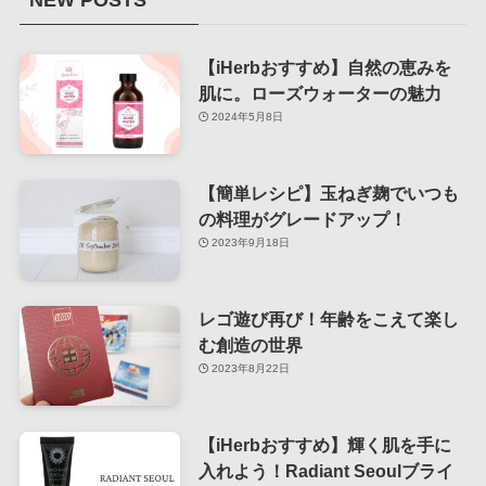
NEW POSTS
【iHerbおすすめ】自然の恵みを
肌に。ローズウォーターの魅力
2024年5月8日
【簡単レシピ】玉ねぎ麹でいつも
の料理がグレードアップ！
2023年9月18日
レゴ遊び再び！年齢をこえて楽し
む創造の世界
2023年8月22日
【iHerbおすすめ】輝く肌を手に
入れよう！Radiant Seoulブライ