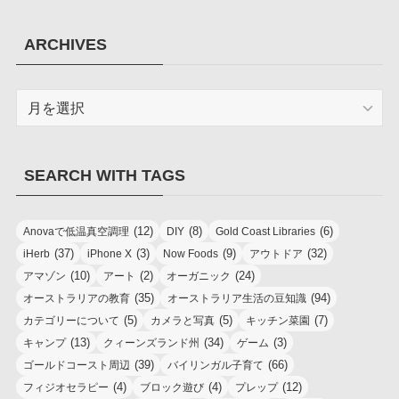
ARCHIVES
ARCHIVES
SEARCH WITH TAGS
(12)
(8)
(6)
Anovaで低温真空調理
DIY
Gold Coast Libraries
(37)
(3)
(9)
(32)
iHerb
iPhone X
Now Foods
アウトドア
(10)
(2)
(24)
アマゾン
アート
オーガニック
(35)
(94)
オーストラリアの教育
オーストラリア生活の豆知識
(5)
(5)
(7)
カテゴリーについて
カメラと写真
キッチン菜園
(13)
(34)
(3)
キャンプ
クィーンズランド州
ゲーム
(39)
(66)
ゴールドコースト周辺
バイリンガル子育て
(4)
(4)
(12)
フィジオセラピー
ブロック遊び
プレップ