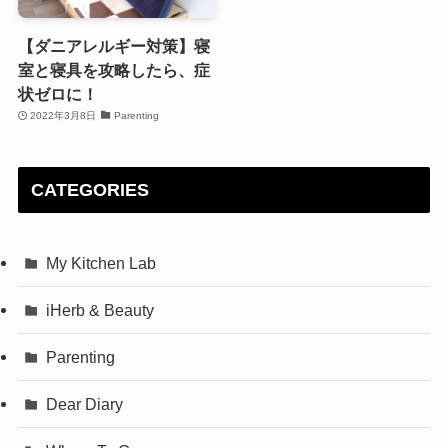
【ダニアレルギー対策】寝
室と寝具を攻略したら、症
状ゼロに！
2022年3月8日
Parenting
CATEGORIES
My Kitchen Lab
iHerb & Beauty
Parenting
Dear Diary