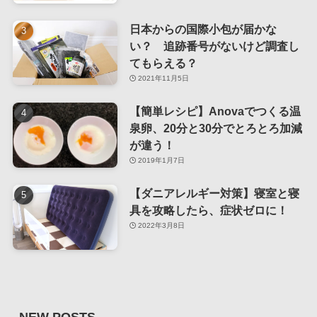
日本からの国際小包が届かな
い？ 追跡番号がないけど調査し
てもらえる？
2021年11月5日
【簡単レシピ】Anovaでつくる温
泉卵、20分と30分でとろとろ加減
が違う！
2019年1月7日
【ダニアレルギー対策】寝室と寝
具を攻略したら、症状ゼロに！
2022年3月8日