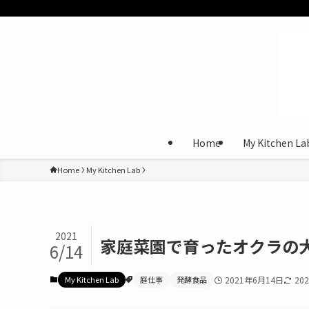
Home
My Kitchen La
Home
My Kitchen Lab
2021
家庭菜園で育ったオクラの大
6/14
My Kitchen Lab
庭仕事
発酵食品
2021年6月14日
20