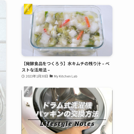
【発酵食品をつくろう】水キムチの残り汁 – ベ
ストな活用法 –
2023年1月30日
My Kitchen Lab