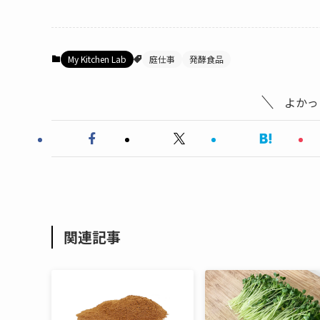
My Kitchen Lab
庭仕事
発酵食品
よかっ
関連記事