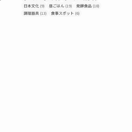
日本文化
(9)
昼ごはん
(19)
発酵食品
(18)
調理器具
(13)
食事スポット
(6)