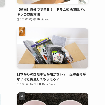
【動画】自分でできる！ ドラム式洗濯機パッ
キンの交換方法
2018年8月8日
Videos
日本からの国際小包が届かない？ 追跡番号が
ないけど調査してもらえる？
2021年11月5日
Dear Diary