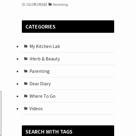
2022年3月8日
Parenting
CATEGORIES
My Kitchen Lab
iHerb & Beauty
Parenting
Dear Diary
Where To Go
Videos
SEARCH WITH TAGS