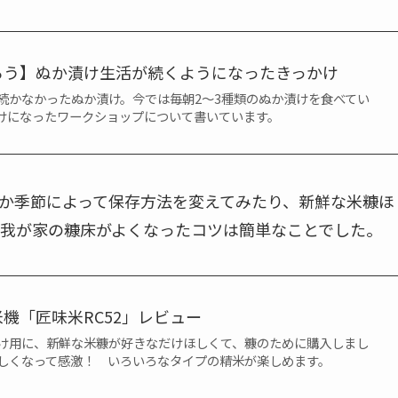
ろう】ぬか漬け生活が続くようになったきっかけ
続かなかったぬか漬け。今では毎朝2〜3種類のぬか漬けを食べてい
けになったワークショップについて書いています。
か季節によって保存方法を変えてみたり、新鮮な米糠ほ
我が家の糠床がよくなったコツは簡単なことでした。
機「匠味米RC52」レビュー
け用に、新鮮な米糠が好きなだけほしくて、糠のために購入しまし
しくなって感激！ いろいろなタイプの精米が楽しめます。