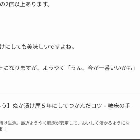
の2倍以上あります。
けにしても美味しいですよね。
上になりますが、ようやく「うん、今が一番いいかも」
う】ぬか漬け歴５年にしてつかんだコツ – 糠床の手
漬け生活。最近ようやく糠床が安定して、おいしく漬かるようにな
事！