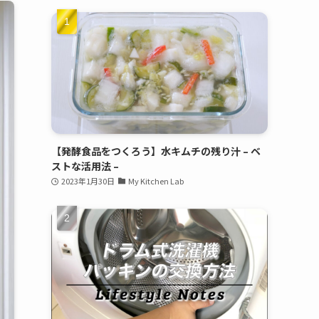
【発酵食品をつくろう】水キムチの残り汁 – ベ
ストな活用法 –
2023年1月30日
My Kitchen Lab