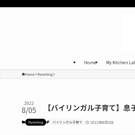
Home
My Kitchen La
Home
Parenting
2022
【バイリンガル子育て】息
8/05
Parenting
バイリンガル子育て
2022年8月5日