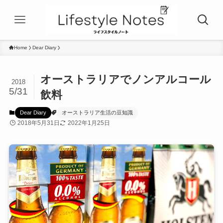
Home
Dear Diary
オーストラリアでノンアルコール
2018
5/31
飲料
Dear Diary
オーストラリア生活の豆知識
2018年5月31日
2022年1月25日