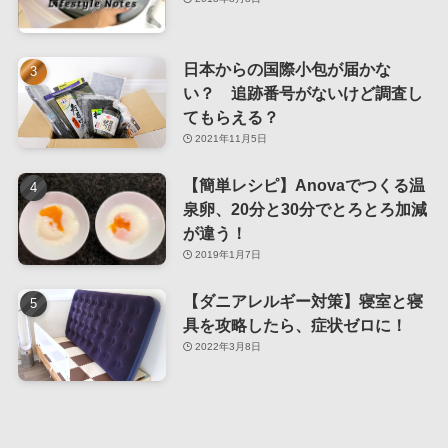
日本からの国際小包が届かな
い？ 追跡番号がないけど調査し
てもらえる？
2021年11月5日
【簡単レシピ】Anovaでつくる温
泉卵、20分と30分でとろとろ加減
が違う！
2019年1月7日
【ダニアレルギー対策】寝室と寝
具を攻略したら、症状ゼロに！
2022年3月8日