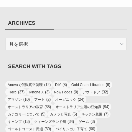
ARCHIVES
ARCHIVES
SEARCH WITH TAGS
(12)
(8)
(6)
Anovaで低温真空調理
DIY
Gold Coast Libraries
(37)
(3)
(9)
(32)
iHerb
iPhone X
Now Foods
アウトドア
(10)
(2)
(24)
アマゾン
アート
オーガニック
(35)
(94)
オーストラリアの教育
オーストラリア生活の豆知識
(5)
(5)
(7)
カテゴリーについて
カメラと写真
キッチン菜園
(13)
(34)
(3)
キャンプ
クィーンズランド州
ゲーム
(39)
(66)
ゴールドコースト周辺
バイリンガル子育て