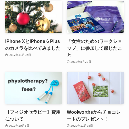
iPhone XとiPhone 6 Plus
「女性のためのワークショ
のカメラを比べてみました
ップ」に参加して感じたこ
と
2017年11月25日
2018年8月22日
【フィジオセラピー】費用
Woolworthsからチョコレ
について
ートのプレゼント！
2017年10月6日
2022年11月28日