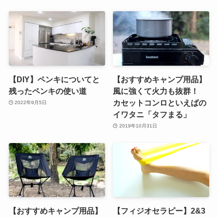
【DIY】ペンキについてと
【おすすめキャンプ用品】
残ったペンキの使い道
風に強くて火力も抜群！
カセットコンロといえばの
2022年9月5日
イワタニ「タフまる」
2019年10月31日
【おすすめキャンプ用品】
【フィジオセラピー】2&3