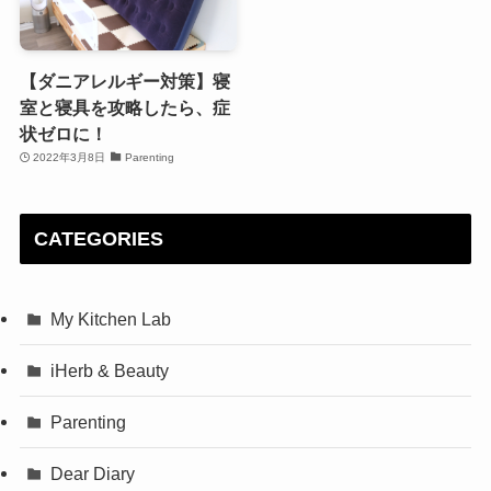
【ダニアレルギー対策】寝
室と寝具を攻略したら、症
状ゼロに！
2022年3月8日
Parenting
CATEGORIES
My Kitchen Lab
iHerb & Beauty
Parenting
Dear Diary