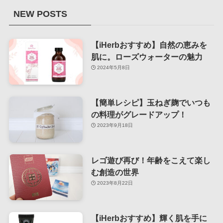
NEW POSTS
【iHerbおすすめ】自然の恵みを
肌に。ローズウォーターの魅力
2024年5月8日
【簡単レシピ】玉ねぎ麹でいつも
の料理がグレードアップ！
2023年9月18日
レゴ遊び再び！年齢をこえて楽し
む創造の世界
2023年8月22日
【iHerbおすすめ】輝く肌を手に