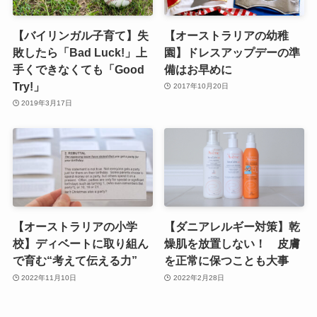
【バイリンガル子育て】失
【オーストラリアの幼稚
敗したら「Bad Luck!」上
園】ドレスアップデーの準
手くできなくても「Good
備はお早めに
Try!」
2017年10月20日
2019年3月17日
【オーストラリアの小学
【ダニアレルギー対策】乾
校】ディベートに取り組ん
燥肌を放置しない！ 皮膚
で育む“考えて伝える力”
を正常に保つことも大事
2022年11月10日
2022年2月28日