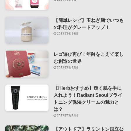
【簡単レシピ】玉ねぎ麹でいつも
の料理がグレードアップ！
2023年9月18日
レゴ遊び再び！年齢をこえて楽し
む創造の世界
2023年8月22日
【iHerbおすすめ】輝く肌を手に
入れよう！Radiant Seoulブライ
トニング保湿クリームの魅力と
は？
2023年7月31日
【アウトドア】ラミントン国立公