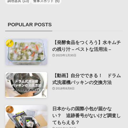
(13)
(6)
調理器具
食事スポット
POPULAR POSTS
【発酵食品をつくろう】水キムチ
の残り汁 – ベストな活用法 –
2023年1月30日
【動画】自分でできる！ ドラム
式洗濯機パッキンの交換方法
2018年8月8日
日本からの国際小包が届かな
い？ 追跡番号がないけど調査し
てもらえる？