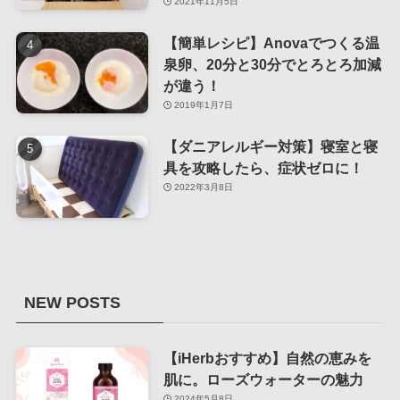
2021年11月5日
【簡単レシピ】Anovaでつくる温
泉卵、20分と30分でとろとろ加減
が違う！
2019年1月7日
【ダニアレルギー対策】寝室と寝
具を攻略したら、症状ゼロに！
2022年3月8日
NEW POSTS
【iHerbおすすめ】自然の恵みを
肌に。ローズウォーターの魅力
2024年5月8日