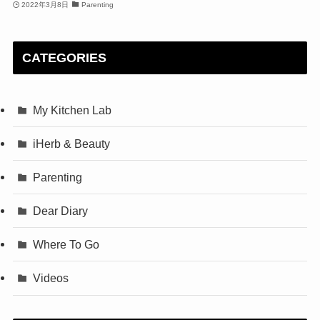
2022年3月8日
Parenting
CATEGORIES
My Kitchen Lab
iHerb & Beauty
Parenting
Dear Diary
Where To Go
Videos