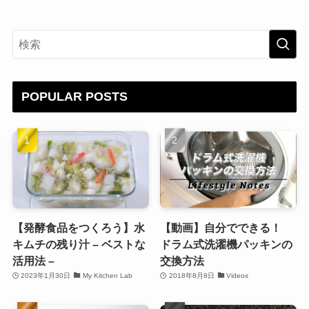
POPULAR POSTS
【発酵食品をつくろう】水
【動画】自分でできる！
キムチの残り汁 – ベストな
ドラム式洗濯機パッキンの
活用法 –
交換方法
2023年1月30日
My Kitchen Lab
2018年8月8日
Videos