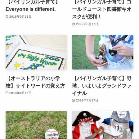
【バイリンガル子育て】
【バイリンガル子育て】ゴ
Everyone is different.
ールドコースト図書館キオ
スクが便利！
2018年3月31日
2022年8月17日
【オーストラリアの小学
【バイリンガル子育て】野
校】サイトワードの覚え方
球、いよいよグランドファ
イナル
2018年6月15日
2023年4月17日