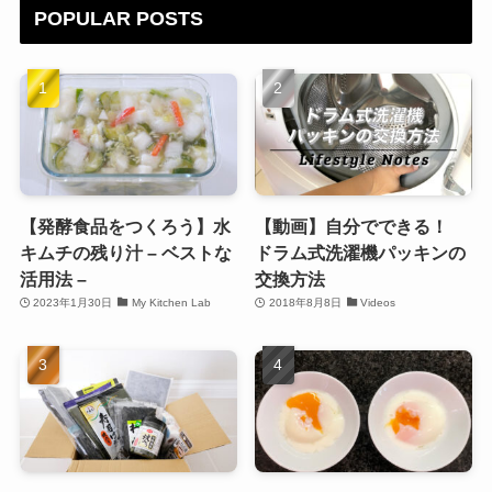
POPULAR POSTS
【発酵食品をつくろう】水
【動画】自分でできる！
キムチの残り汁 – ベストな
ドラム式洗濯機パッキンの
活用法 –
交換方法
2023年1月30日
My Kitchen Lab
2018年8月8日
Videos