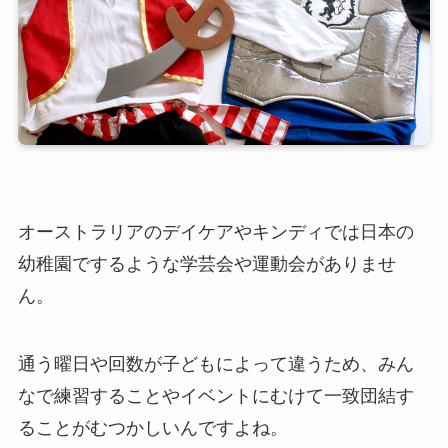
オーストラリアのデイケアやキンディでは日本の
幼稚園でするような学芸会や運動会がありませ
ん。
通う曜日や回数が子どもによって違うため、みん
なで練習することやイベントにむけて一致団結す
ることがむつかしいんですよね。