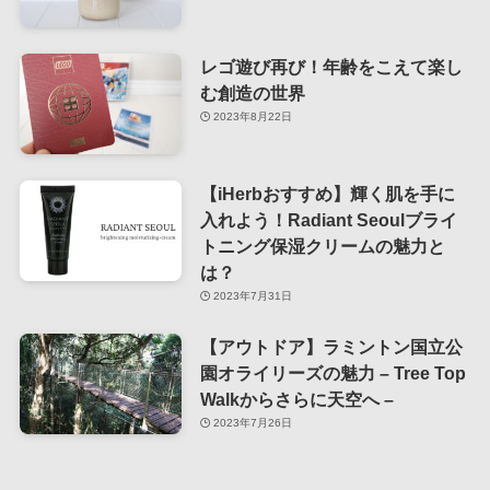
レゴ遊び再び！年齢をこえて楽し
む創造の世界
2023年8月22日
【iHerbおすすめ】輝く肌を手に
入れよう！Radiant Seoulブライ
トニング保湿クリームの魅力と
は？
2023年7月31日
【アウトドア】ラミントン国立公
園オライリーズの魅力 – Tree Top
Walkからさらに天空へ –
2023年7月26日