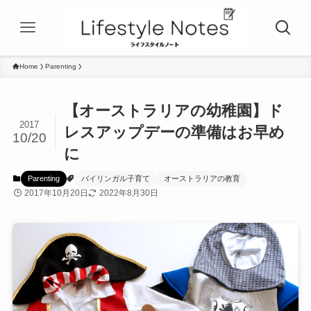
Home
Parenting
【オーストラリアの幼稚園】ド
2017
レスアップデーの準備はお早め
10/20
に
Parenting
バイリンガル子育て
オーストラリアの教育
2017年10月20日
2022年8月30日