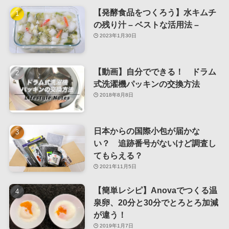
【発酵食品をつくろう】水キムチ
の残り汁 – ベストな活用法 –
2023年1月30日
【動画】自分でできる！ ドラム
式洗濯機パッキンの交換方法
2018年8月8日
日本からの国際小包が届かな
い？ 追跡番号がないけど調査し
てもらえる？
2021年11月5日
【簡単レシピ】Anovaでつくる温
泉卵、20分と30分でとろとろ加減
が違う！
2019年1月7日