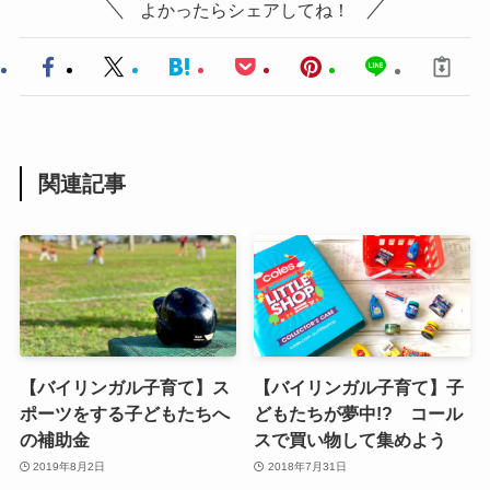
よかったらシェアしてね！
関連記事
【バイリンガル子育て】ス
【バイリンガル子育て】子
ポーツをする子どもたちへ
どもたちが夢中!? コール
の補助金
スで買い物して集めよう
2019年8月2日
2018年7月31日