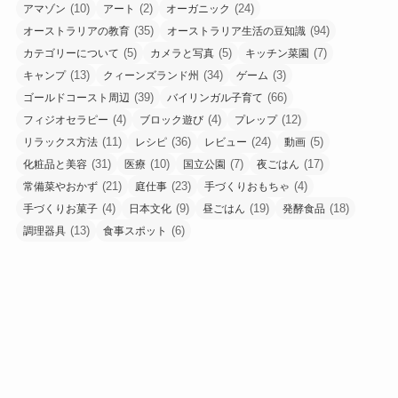
(10)
(2)
(24)
アマゾン
アート
オーガニック
(35)
(94)
オーストラリアの教育
オーストラリア生活の豆知識
(5)
(5)
(7)
カテゴリーについて
カメラと写真
キッチン菜園
(13)
(34)
(3)
キャンプ
クィーンズランド州
ゲーム
(39)
(66)
ゴールドコースト周辺
バイリンガル子育て
(4)
(4)
(12)
フィジオセラピー
ブロック遊び
プレップ
(11)
(36)
(24)
(5)
リラックス方法
レシピ
レビュー
動画
(31)
(10)
(7)
(17)
化粧品と美容
医療
国立公園
夜ごはん
(21)
(23)
(4)
常備菜やおかず
庭仕事
手づくりおもちゃ
(4)
(9)
(19)
(18)
手づくりお菓子
日本文化
昼ごはん
発酵食品
(13)
(6)
調理器具
食事スポット