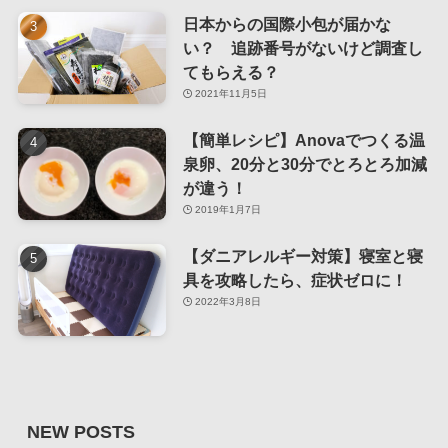
日本からの国際小包が届かな
い？ 追跡番号がないけど調査し
てもらえる？
2021年11月5日
【簡単レシピ】Anovaでつくる温
泉卵、20分と30分でとろとろ加減
が違う！
2019年1月7日
【ダニアレルギー対策】寝室と寝
具を攻略したら、症状ゼロに！
2022年3月8日
NEW POSTS