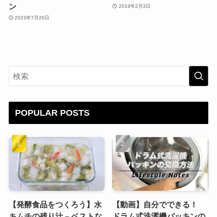
ン
2019年2月3日
2023年7月20日
POPULAR POSTS
【発酵食品をつくろう】水
【動画】自分でできる！
キムチの残り汁 – ベストな
ドラム式洗濯機パッキンの