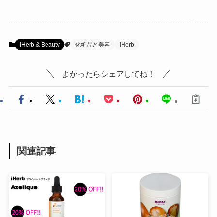
iHerb & Beauty
化粧品と美容
iHerb
よかったらシェアしてね！
関連記事