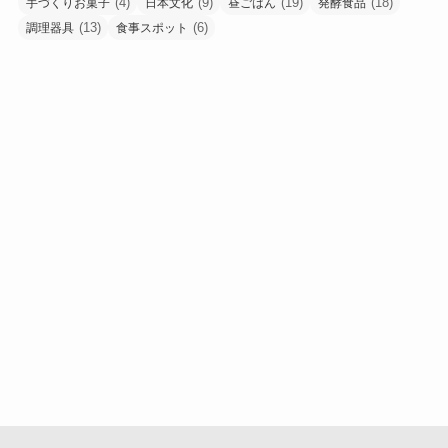
(4)
(9)
(19)
(18)
手づくりお菓子
日本文化
昼ごはん
発酵食品
(13)
(6)
調理器具
食事スポット