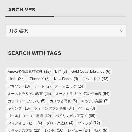
ARCHIVES
ARCHIVES
SEARCH WITH TAGS
(12)
(8)
(6)
Anovaで低温真空調理
DIY
Gold Coast Libraries
(37)
(3)
(9)
(32)
iHerb
iPhone X
Now Foods
アウトドア
(10)
(2)
(24)
アマゾン
アート
オーガニック
(35)
(94)
オーストラリアの教育
オーストラリア生活の豆知識
(5)
(5)
(7)
カテゴリーについて
カメラと写真
キッチン菜園
(13)
(34)
(3)
キャンプ
クィーンズランド州
ゲーム
(39)
(66)
ゴールドコースト周辺
バイリンガル子育て
(4)
(4)
(12)
フィジオセラピー
ブロック遊び
プレップ
(11)
(36)
(24)
(5)
リラックス方法
レシピ
レビュー
動画