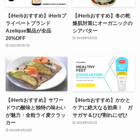
【iHerbおすすめ】iHerbプ
【iHerbおすすめ】冬の乾
ライベートブランド
燥肌対策にオーガニックの
Azelique製品が全品
シアバター
20%OFF
2018年5月2日
2021年5月7日
【iHerbおすすめ】サワー
【iHerbおすすめ】かかと
ドウの酸味と独特の味わい
ケアに絶大なる効果！ ガ
が魅力・全粒ライ麦クラッ
サガサ＆ひび割れにぜひ
カー
2023年5月1日
2023年3月23日