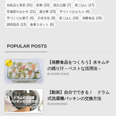
(31)
(10)
(7)
(17)
化粧品と美容
医療
国立公園
夜ごはん
(21)
(23)
(4)
常備菜やおかず
庭仕事
手づくりおもちゃ
(4)
(9)
(19)
(18)
手づくりお菓子
日本文化
昼ごはん
発酵食品
(13)
(6)
調理器具
食事スポット
POPULAR POSTS
【発酵食品をつくろう】水キムチ
の残り汁 – ベストな活用法 –
2023年1月30日
【動画】自分でできる！ ドラム
式洗濯機パッキンの交換方法
2018年8月8日