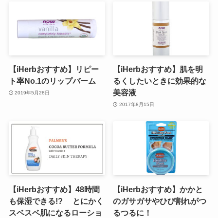
【iHerbおすすめ】リピー
【iHerbおすすめ】肌を明
ト率No.1のリップバーム
るくしたいときに効果的な
美容液
2019年5月28日
2017年8月15日
【iHerbおすすめ】48時間
【iHerbおすすめ】かかと
も保湿できる!? とにかく
のガサガサやひび割れがつ
スベスベ肌になるローショ
るつるに！