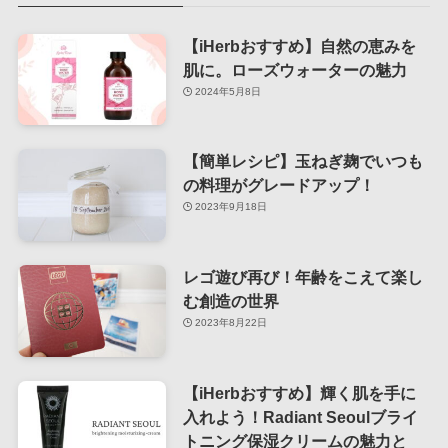
【iHerbおすすめ】自然の恵みを
肌に。ローズウォーターの魅力
2024年5月8日
【簡単レシピ】玉ねぎ麹でいつも
の料理がグレードアップ！
2023年9月18日
レゴ遊び再び！年齢をこえて楽し
む創造の世界
2023年8月22日
【iHerbおすすめ】輝く肌を手に
入れよう！Radiant Seoulブライ
トニング保湿クリームの魅力と